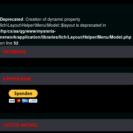
Deprecated
: Creation of dynamic property
Ilch\Layout\Helper\Menu\Model::$layout is deprecated in
/hp/cx/aa/qg/www/mysteria-
network/application/libraries/Ilch/Layout/Helper/Menu/Model.php
on line
52
FACEBOOK
KAFFEKASSE
LETZTE ARTIKEL